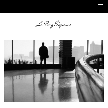
Le Blog Éloquence