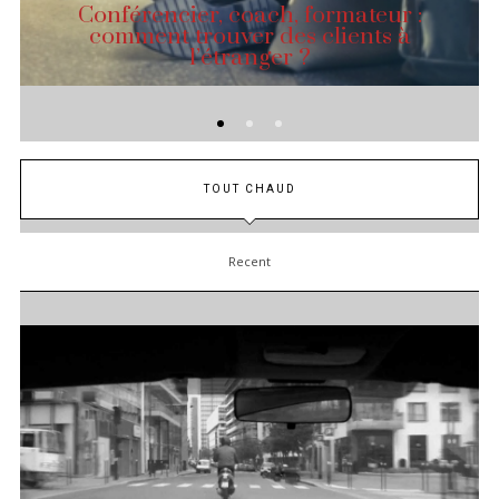
Conférencier, coach, formateur :
comment trouver des clients à
l’étranger ?
TOUT CHAUD
Recent