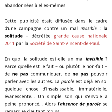
abandonnées à elles-mêmes.
Cette publicité était diffusée dans le cadre
d’une campagne contre un mal
invisible
:
la
solitude
– décrétée
grande cause nationale
2011
par la
Société de Saint-Vincent-de-Paul
.
En quoi la solitude est-elle un mal
invisible
?
Parce qu’elle est le fait – ou plutôt le non-fait –
de
ne pas
communiquer, de
ne pas
pouvoir
parler avec les autres. La
parole
est déjà en soi
quelque chose d’insaisissable, immatérielle,
évanescente… Un simple son qui s’envole à
peine prononcé… Alors
l’absence de parole
se
remarque d’autant moins…