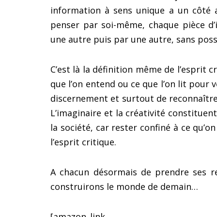
information à sens unique a un côté 
penser par soi-même, chaque pièce d
une autre puis par une autre, sans possi
C’est là la définition même de l’esprit 
que l’on entend ou ce que l’on lit pour 
discernement et surtout de reconnaître
L’imaginaire et la créativité constitue
la société, car rester confiné à ce qu’o
l’esprit critique.
A chacun désormais de prendre ses re
construirons le monde de demain…
[amazon_link