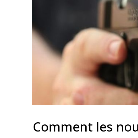
Comment les nouv