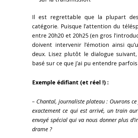
Il est regrettable que la plupart de
catégorie. Puisque l’attention du télé
entre 20h20 et 20h25 (en gros l’introdu
doivent intervenir l’émotion ainsi q
deux. Lisez plutôt le dialogue suivant
basé sur ce que j’ai pu entendre parfois 
Exemple édifiant (et réel !) :
– Chantal, journaliste plateau : Ouvrons c
exactement ce qui est arrivé, un train aura
envoyé spécial qui va nous donner plus d’i
drame ?