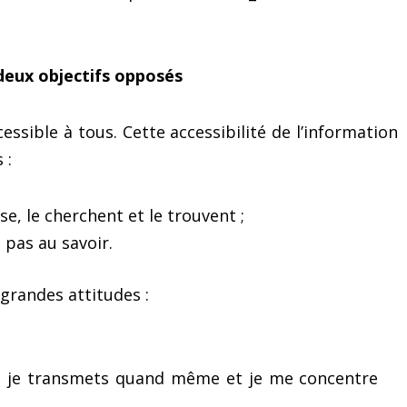
deux objectifs opposés
ssible à tous. Cette accessibilité de l’information
 :
e, le cherchent et le trouvent ;
 pas au savoir.
grandes attitudes :
us, je transmets quand même et je me concentre