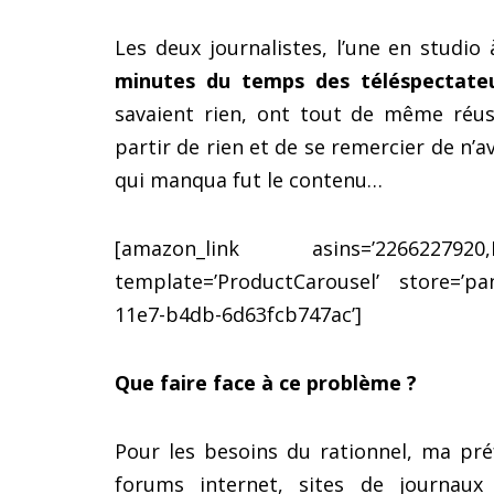
Les deux journalistes, l’une en studio
minutes du temps des téléspectate
savaient rien, ont tout de même réus
partir de rien et de se remercier de n’avo
qui manqua fut le contenu…
[amazon_link asins=’2266227920,B
template=’ProductCarousel’ store=’pan
11e7-b4db-6d63fcb747ac’]
Que faire face à ce problème ?
Pour les besoins du rationnel, ma pr
forums internet, sites de journau