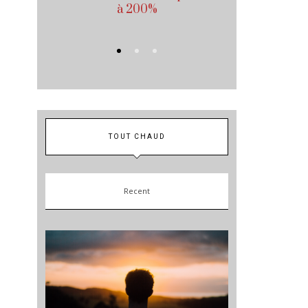
à 200%
recommand
TOUT CHAUD
Recent