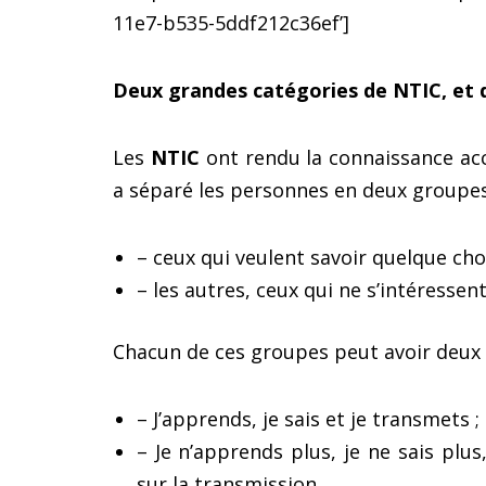
11e7-b535-5ddf212c36ef’]
Deux grandes catégories de NTIC, et 
Les
NTIC
ont rendu la connaissance acce
a séparé les personnes en deux groupes
– ceux qui veulent savoir quelque chos
– les autres, ceux qui ne s’intéressent
Chacun de ces groupes peut avoir deux 
– J’apprends, je sais et je transmets ;
– Je n’apprends plus, je ne sais pl
sur la transmission.