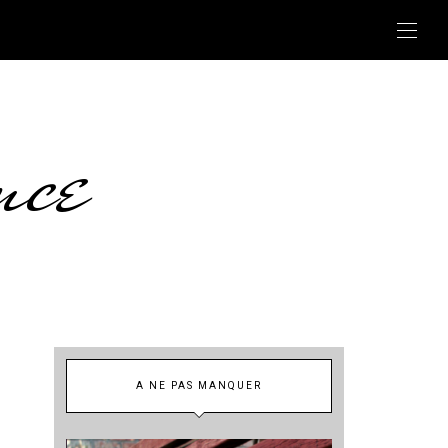
nce
A NE PAS MANQUER