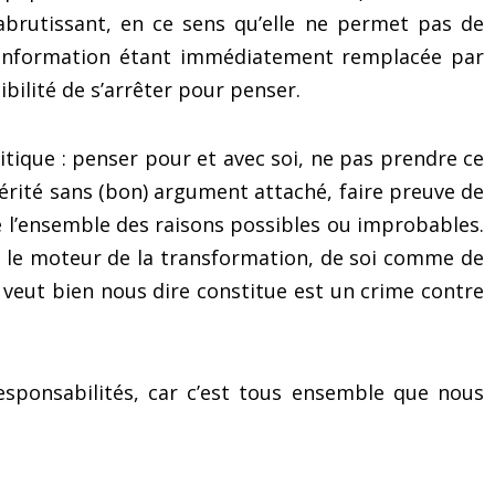
abrutissant, en ce sens qu’elle ne permet pas de
’information étant immédiatement remplacée par
bilité de s’arrêter pour penser.
critique : penser pour et avec soi, ne pas prendre ce
vérité sans (bon) argument attaché, faire preuve de
 l’ensemble des raisons possibles ou improbables.
nt le moteur de la transformation, de soi comme de
n veut bien nous dire constitue est un crime contre
sponsabilités, car c’est tous ensemble que nous