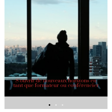
S’ouvrir de nouveaux horizons en
tant que formateur ou conférencier