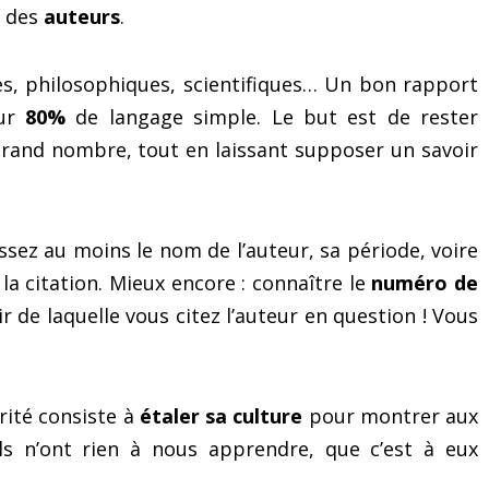
m des
auteurs
.
es, philosophiques, scientifiques… Un bon rapport
our
80%
de langage simple. Le but est de rester
grand nombre, tout en laissant supposer un savoir
ssez au moins le nom de l’auteur, sa période, voire
 la citation. Mieux encore : connaître le
numéro de
r de laquelle vous citez l’auteur en question ! Vous
rité consiste à
étaler sa culture
pour montrer aux
ils n’ont rien à nous apprendre, que c’est à eux