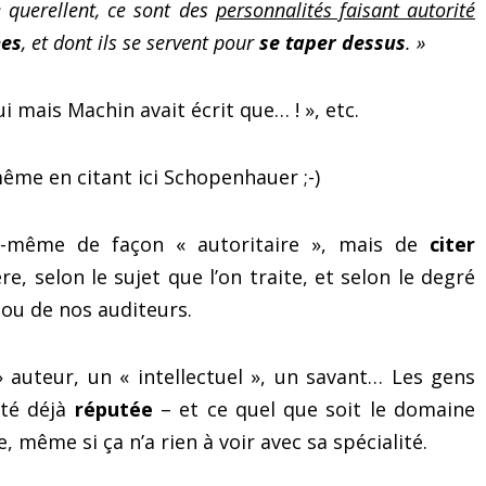
 querellent, ce sont des
personnalités faisant autorité
es
, et dont ils se servent pour
se taper dessus
. »
ui mais Machin avait écrit que… ! », etc.
même en citant ici Schopenhauer ;-)
oi-même de façon « autoritaire », mais de
citer
e, selon le sujet que l’on traite, et selon le degré
 ou de nos auditeurs.
» auteur, un « intellectuel », un savant… Les gens
ité déjà
réputée
– et ce quel que soit le domaine
 même si ça n’a rien à voir avec sa spécialité.