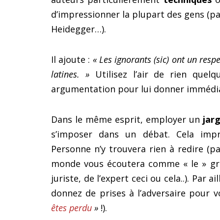
d’impressionner la plupart des gens (pa
Heidegger…).
Il ajoute :
« Les ignorants (sic) ont un resp
latines. »
Utilisez l’air de rien quel
argumentation pour lui donner immédia
Dans le même esprit, employer un
jar
s’imposer dans un débat. Cela impr
Personne n’y trouvera rien à redire (p
monde vous écoutera comme « le » gra
juriste, de l’expert ceci ou cela..). Par
donnez de prises à l’adversaire pour 
êtes perdu
»
!).