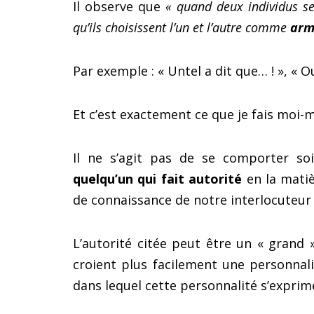
Il observe que
« quand deux individus se
qu’ils choisissent l’un et l’autre comme
arm
Par exemple : « Untel a dit que… ! », « O
Et c’est exactement ce que je fais moi-
Il ne s’agit pas de se comporter s
quelqu’un qui fait autorité
en la matièr
de connaissance de notre interlocuteur
L’autorité citée peut être un « grand 
croient plus facilement une personnal
dans lequel cette personnalité s’exprime,