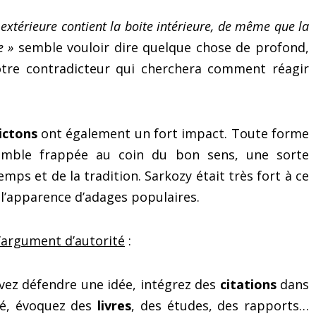
 extérieure contient la boite intérieure, de même que la
e »
semble vouloir dire quelque chose de profond,
tre contradicteur qui cherchera comment réagir
ictons
ont également un fort impact. Toute forme
semble frappée au coin du bon sens, une sorte
emps et de la tradition. Sarkozy était très fort à ce
s l’apparence d’adages populaires.
l’argument d’autorité
:
vez défendre une idée, intégrez des
citations
dans
té, évoquez des
livres
, des études, des rapports…