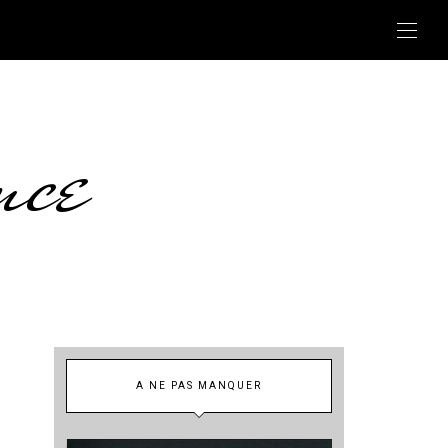
nce
A NE PAS MANQUER