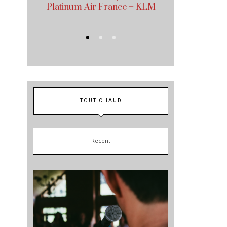
Platinum Air France – KLM
a
TOUT CHAUD
Recent