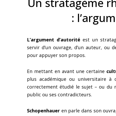
Un stratagème rh
: l’argum
L’argument d’autorité
est un strat
servir d’un ouvrage, d’un auteur, ou 
pour appuyer son propos.
En mettant en avant une certaine
cul
plus académique ou universitaire à c
correctement étudié le sujet – ou du mo
public ou ses contradicteurs.
Schopenhauer
en parle dans son ouvr