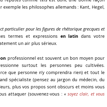
émotions
r exemple les philosophes allemands : Kant, Hegel,
ect particulier pour les figures de rhétorique grecques et
ques termes et expressions
en latin
dans votre
tement un air plus sérieux.
gon
professionnel est souvent un bon moyen pour
essionne surtout les personnes peu cultivées.
arce que personne n’y comprendra rien) et tout le
nd spécialiste (pensez au jargon du médecin, du
 ailleurs, plus vos propos sont obscurs et moins vous
vous attaquer (souvenez-vous :
«
soyez clair, et vous