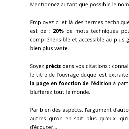
Mentionnez autant que possible le no
Employez ci et là des termes techniqu
est de :
20%
de mots techniques p
compréhensible et accessible au plus 
bien plus vaste.
Soyez
précis
dans vos citations : connai
le titre de l’ouvrage duquel est extraite
la page en fonction de l’édition
à parti
blufferez tout le monde.
Par bien des aspects, l’argument d’auto
autres qu’on en sait plus qu’eux, qu’
d’écouter…