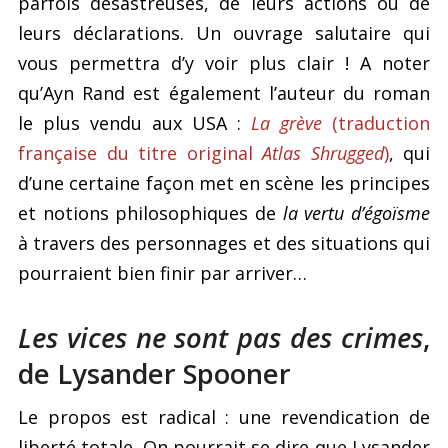
parfois désastreuses, de leurs actions ou de
leurs déclarations. Un ouvrage salutaire qui
vous permettra d’y voir plus clair ! A noter
qu’Ayn Rand est également l’auteur du roman
le plus vendu aux USA :
La grève
(traduction
française du titre original
Atlas Shrugged
)
, qui
d’une certaine façon met en scène les principes
et notions philosophiques de
la vertu d’égoïsme
à travers des personnages et des situations qui
pourraient bien finir par arriver…
Les vices ne sont pas des crimes
,
de Lysander Spooner
Le propos est radical : une revendication de
liberté totale. On pourrait se dire que Lysander