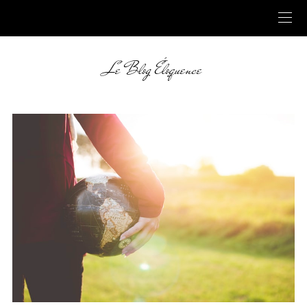
Le Blog Éloquence