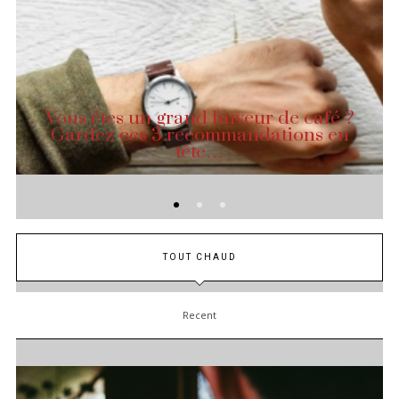
Vous êtes un grand buveur de café ?
Gardez ces 3 recommandations en
tête…
TOUT CHAUD
Recent