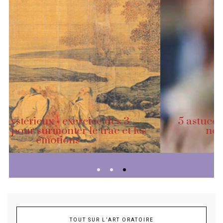
5 astuces pour réagir (même si vous
ne savez pas quoi dire !)
TOUT SUR L’ART ORATOIRE