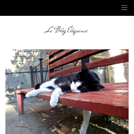
Le Blog Éloquence