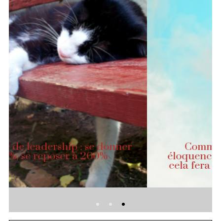
Comment développer votre
éloquence en anglais (et pourquoi
cela fera décoller votre activité de
conférencier)