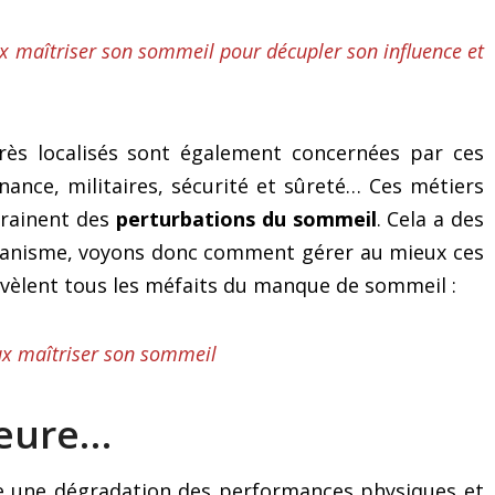
x maîtriser son sommeil pour décupler son influence et
très localisés sont également concernées par ces
nance, militaires, sécurité et sûreté… Ces métiers
trainent des
perturbations du sommeil
. Cela a des
rganisme, voyons donc comment gérer au mieux ces
révèlent tous les méfaits du manque de sommeil :
ux maîtriser son sommeil
heure…
ne une dégradation des performances physiques et