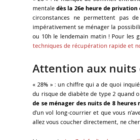
mentale
dès la 26e heure de privation
circonstances ne permettent pas de 
impérativement se ménager la possibilit
ou 10h le lendemain matin ! Pour les g
techniques de récupération rapide et
Attention aux nuits
« 28% » : un chiffre qui a de quoi inqui
du risque de diabète de type 2 quand o
de se ménager des nuits de 8 heures 
d’un vol long-courrier et que vous n’a
allez vous coucher directement, ne cherc