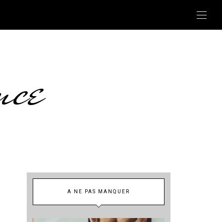
nce
A NE PAS MANQUER