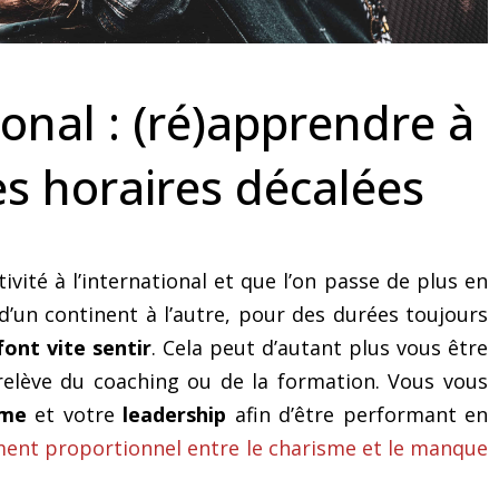
avec des horaires décalées
activité à l’internatio
tional : (ré)apprendre à
s horaires décalées
ité à l’international et que l’on passe de plus en
d’un continent à l’autre, pour des durées toujours
font vite sentir
. Cela peut d’autant plus vous être
 relève du coaching ou de la formation. Vous vous
sme
et votre
leadership
afin d’être performant en
sement proportionnel entre le charisme et le manque