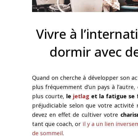
Vivre à l’interna
dormir avec de
Quand on cherche à développer son activ
plus fréquemment d’un pays à l’autre, 
plus courte,
le
jetlag
et la fatigue se 
préjudiciable selon que votre activité
devez en effet de cultiver votre
chari
tant que coach, or
il y a un lien inver
de sommeil
.