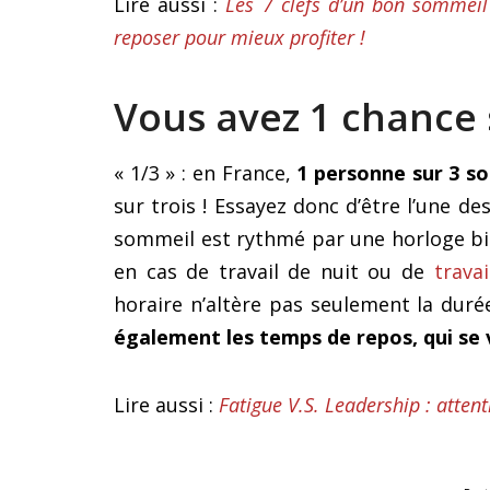
Lire aussi :
Les 7 clefs d’un bon sommei
reposer pour mieux profiter !
Vous avez 1 chance 
« 1/3 » : en France,
1 personne sur 3 so
sur trois ! Essayez donc d’être l’une 
sommeil est rythmé par une horloge bi
en cas de travail de nuit ou de
trava
horaire n’altère pas seulement la duré
également les temps de repos, qui se
Lire aussi :
Fatigue V.S. Leadership : atten