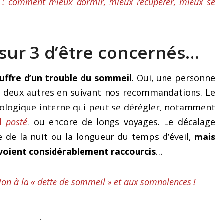
l : comment mieux dormir, mieux récupérer, mieux se
sur 3 d’être concernés…
uffre d’un trouble du sommeil
. Oui, une personne
des deux autres en suivant nos recommandations. Le
ologique interne qui peut se dérégler, notamment
il
posté
, ou encore de longs voyages. Le décalage
e de la nuit ou la longueur du temps d’éveil,
mais
 voient considérablement raccourcis
…
tion à la « dette de sommeil » et aux somnolences !