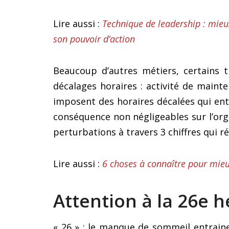
Lire aussi :
Technique de leadership : mieu
son pouvoir d’action
Beaucoup d’autres métiers, certains 
décalages horaires : activité de mainte
imposent des horaires décalées qui en
conséquence non négligeables sur l’o
perturbations à travers 3 chiffres qui 
Lire aussi :
6 choses à connaître pour mie
Attention à la 26e 
« 26 » : le manque de sommeil entrai