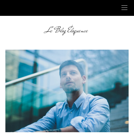
Le Blog Éloquence