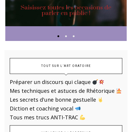
Saisissez toutes les occasions de
parler en public !
TOUT SUR L’ART ORATOIRE
Préparer un discours qui claque
Mes techniques et astuces de Rhétorique
Les secrets d'une bonne gestuelle
Diction et coaching vocal
Tous mes trucs ANTI-TRAC