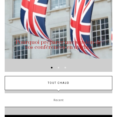
Pourquoi préparer une version de
vos conférences en anglais
TOUT CHAUD
Recent