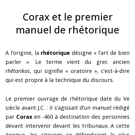
Corax et le premier
manuel de rhétorique
A l’origine, la
rhétorique
désigne « l’art de bien
parler ». Le terme vient du grec ancien
rhêtorikos
, qui signifie « oratoire », c’est-à-dire
qui est propre à la technique du discours.
Le premier ouvrage de rhétorique date du Ve
siècle avant J.C. : il s’agissait d’un manuel rédigé
par
Corax
en -460 à destination des personnes
devant intervenir devant les tribunaux. A cette
époque, les citoyens se défendaient le plus