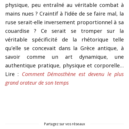
physique, peu entraîné au véritable combat à
mains nues ? Craintif à l’idée de se faire mal, la
ruse serait-elle inversement proportionnel à sa
couardise ? Ce serait se tromper sur la
véritable spécificité de la rhétorique telle
qu’elle se concevait dans la Grèce antique, à
savoir comme un art dynamique, une
authentique pratique, physique et corporelle…
Lire :
Comment Démosthène est devenu le plus
grand orateur de son temps
Partagez sur vos réseaux