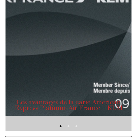
Les avantages de la carte American
Express Platinum Air France – KLM