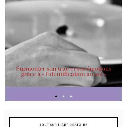
Surmonter son trac et ses émotions
grâce à « l’identification au soi »
TOUT SUR L’ART ORATOIRE