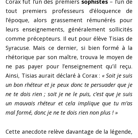
Corax fut l’un des premiers
sophistes
– l’un de
tout premiers professeurs d’éloquence de
l’époque, alors grassement rémunérés pour
leurs enseignements, généralement sollicités
comme précepteurs. Il eut pour élève Tisias de
Syracuse. Mais ce dernier, si bien formé à la
rhétorique par son maître, trouva le moyen de
ne pas payer pour l’enseignement qu’il reçu.
Ainsi, Tisias aurait déclaré à Corax :
« Soit je suis
un bon rhéteur et je peux donc te persuader que je
ne te dois rien ; soit je ne le puis, c’est que je suis
un mauvais rhéteur et cela implique que tu m’as
mal formé, donc je ne te dois rien non plus ! »
Cette anecdote relève davantage de la légende,