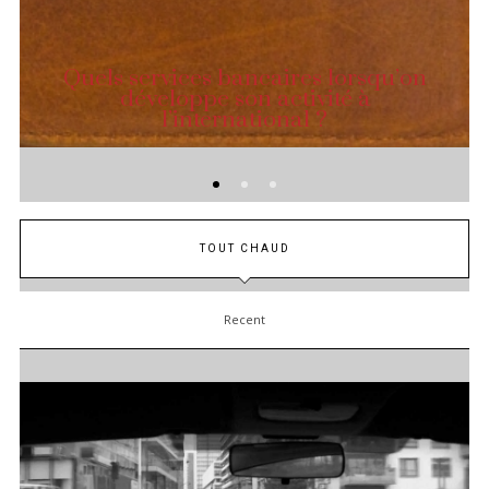
Quels services bancaires lorsqu’on
développe son activité à
l’international ?
TOUT CHAUD
Recent