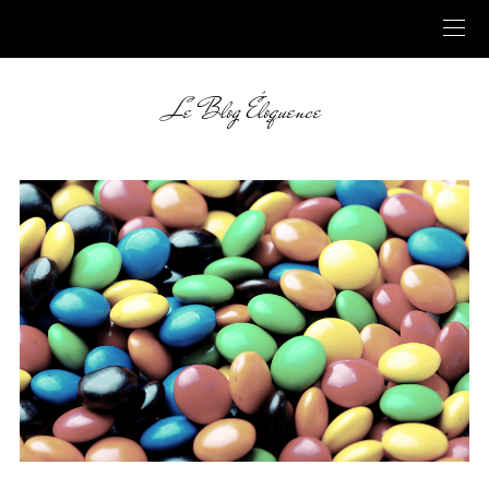
Le Blog Éloquence