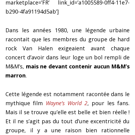
marketplace=’FR’ link_id=’a1005589-0ff4-11e7-
b290-4fa91194d5ab’]
Dans les années 1980, une légende urbaine
racontait que les membres du groupe de hard
rock Van Halen exigeaient avant chaque
concert d’avoir dans leur loge un bol rempli de
M&M’s,
mais ne devant contenir aucun M&M’s
marron
.
Cette légende est notamment racontée dans le
mythique film
Wayne’s World 2
, pour les fans.
Mais il se trouve qu’elle est belle et bien réelle !
Et il ne s’agit pas du tout d’une excentricité du
groupe, il y a une raison bien rationnelle