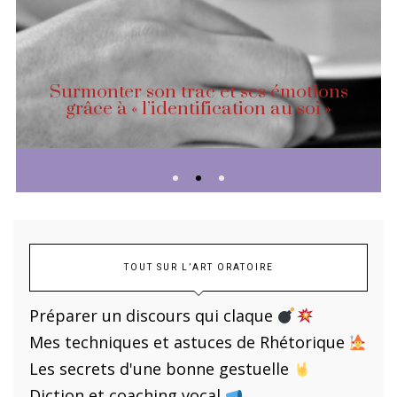
Surmonter son trac et ses émotions
grâce à « l’identification au soi »
TOUT SUR L’ART ORATOIRE
Préparer un discours qui claque
Mes techniques et astuces de Rhétorique
Les secrets d'une bonne gestuelle
Diction et coaching vocal