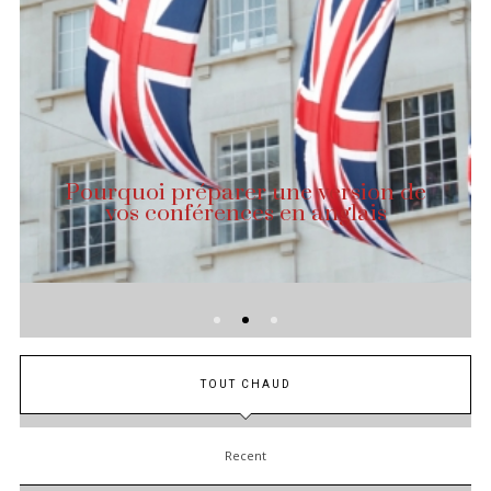
Pourquoi préparer une version de
vos conférences en anglais
TOUT CHAUD
Recent