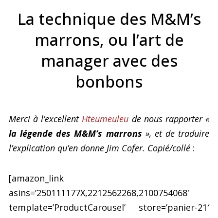
La technique des M&M’s
marrons, ou l’art de
manager avec des
bonbons
Merci à l’excellent
Hteumeuleu
de nous rapporter «
la légende des M&M’s marrons
», et de traduire
l’explication qu’en donne Jim Cofer. Copié/collé
:
[amazon_link
asins=’250111177X,2212562268,2100754068′
template=’ProductCarousel’ store=’panier-21′