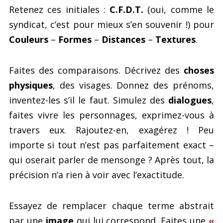
Retenez ces initiales :
C.F.D.T.
(oui, comme le
syndicat, c’est pour mieux s’en souvenir !) pour
Couleurs
–
Formes
–
Distances
–
Textures
.
Faites des comparaisons. Décrivez des
choses
physiques
, des visages. Donnez des prénoms,
inventez-les s’il le faut. Simulez des
dialogues
,
faites vivre les personnages, exprimez-vous à
travers eux. Rajoutez-en, exagérez ! Peu
importe si tout n’est pas parfaitement exact –
qui oserait parler de mensonge ? Après tout, la
précision n’a rien à voir avec l’exactitude.
Essayez de remplacer chaque terme abstrait
par une
image
qui lui correspond. Faites une
«