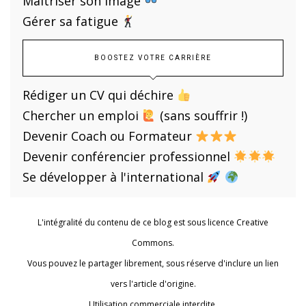
Maîtriser son image
Gérer sa fatigue
BOOSTEZ VOTRE CARRIÈRE
Rédiger un CV qui déchire
Chercher un emploi
(sans souffrir !)
Devenir Coach ou Formateur
Devenir conférencier professionnel
Se développer à l'international
L'intégralité du contenu de ce blog est sous licence Creative
Commons.
Vous pouvez le partager librement, sous réserve d'inclure un lien
vers l'article d'origine.
Utilisation commerciale interdite.