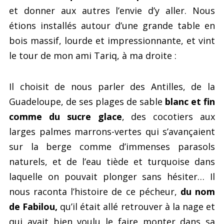
et donner aux autres l’envie d’y aller. Nous
étions installés autour d’une grande table en
bois massif, lourde et impressionnante, et vint
le tour de mon ami Tariq, à ma droite :
Il choisit de nous parler des Antilles, de la
Guadeloupe, de ses plages de sable
blanc et fin
comme du sucre glace
, des cocotiers aux
larges palmes marrons-vertes qui s’avançaient
sur la berge comme d’immenses parasols
naturels, et de l’eau tiède et turquoise dans
laquelle on pouvait plonger sans hésiter… Il
nous raconta l’histoire de ce pécheur,
du nom
de Fabilou,
qu’il était allé retrouver à la nage et
qui avait bien voulu le faire monter dans sa