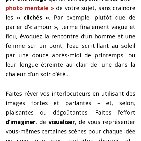
photo mentale »
de votre sujet, sans craindre
les
« clichés »
. Par exemple, plutôt que de
parler d’« amour », terme finalement vague et
flou, évoquez la rencontre d’un homme et une
femme sur un pont, l’eau scintillant au soleil
par une douce après-midi de printemps, ou
leur longue étreinte au clair de lune dans la
chaleur d’un soir d’été…
Faites rêver vos interlocuteurs en utilisant des
images fortes et parlantes – et, selon,
plaisantes ou dégoûtantes. Faites l’effort
d’imaginer
, de
visualiser
, de vous représenter
vous-mêmes certaines scènes pour chaque idée
ou sujet que vous souhaitez aborder, et…