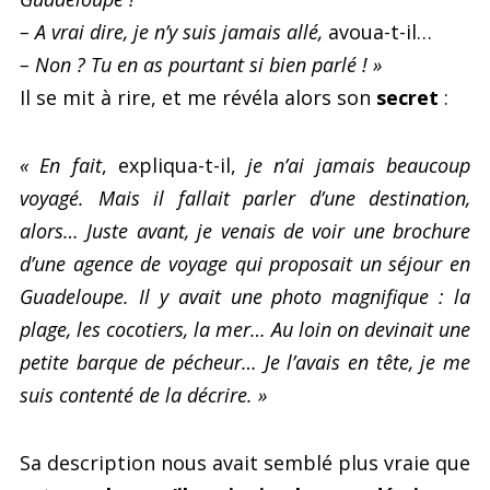
– A vrai dire, je n’y suis jamais allé,
avoua-t-il…
– Non ? Tu en as pourtant si bien parlé ! »
Il se mit à rire, et me révéla alors son
secret
:
« En fait
, expliqua-t-il,
je n’ai jamais beaucoup
voyagé. Mais il fallait parler d’une destination,
alors… Juste avant, je venais de voir une brochure
d’une agence de voyage qui proposait un séjour en
Guadeloupe. Il y avait une photo magnifique : la
plage, les cocotiers, la mer… Au loin on devinait une
petite barque de pécheur… Je l’avais en tête, je me
suis contenté de la décrire. »
Sa description nous avait semblé plus vraie que