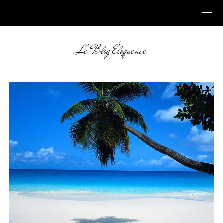
Le Blog Éloquence