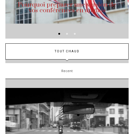
Pourquoi préparer une version de
vos conférences en anglais
TOUT CHAUD
Recent