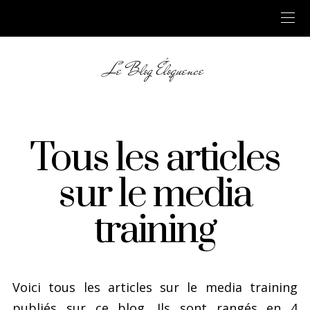
Le Blog Éloquence
Tous les articles
sur le media
training
Voici tous les articles sur le media training
publiés sur ce blog. Ils sont rangés en 4