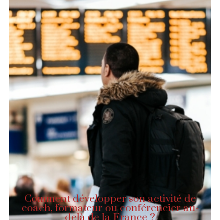
Comment développer son activité de
coach, formateur ou conférencier au-
delà de la France ?