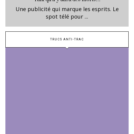
Une publicité qui marque les esprits. Le
spot télé pour ...
TRUCS ANTI-TRAC