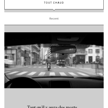
TOUT CHAUD
Recent
Tant qu’il y aura des morts…