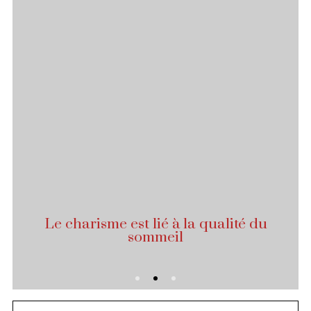
Le charisme est lié à la qualité du
sommeil