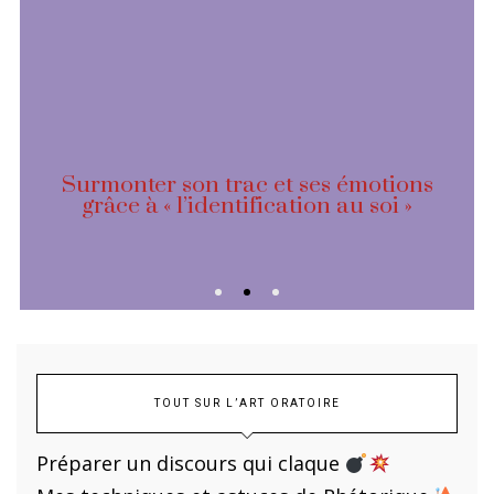
Surmonter son trac et ses émotions
grâce à « l’identification au soi »
TOUT SUR L’ART ORATOIRE
Préparer un discours qui claque