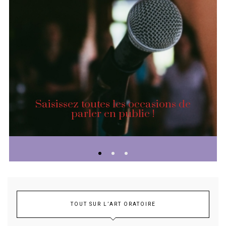
Saisissez toutes les occasions de
parler en public !
TOUT SUR L’ART ORATOIRE