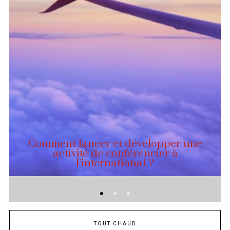
Comment lancer et développer une
activité de conférencier à
l’international ?
TOUT CHAUD