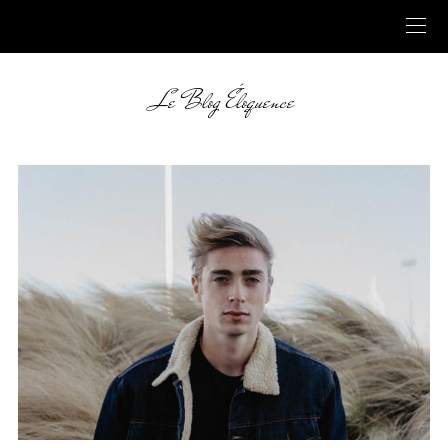
Le Blog Éloquence