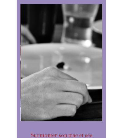
gir
Surmonter son trac et ses
Le mystér