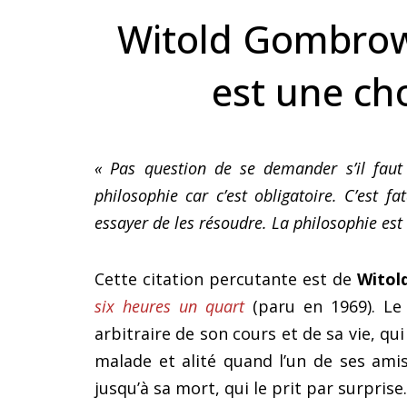
Witold Gombrowi
est une cho
« Pas question de se demander s’il faut
philosophie car c’est obligatoire. C’est f
essayer de les résoudre. La philosophie est
Cette citation percutante est de
Witol
six heures un quart
(paru en 1969). Le 
arbitraire de son cours et de sa vie, qu
malade et alité quand l’un de ses amis 
jusqu’à sa mort, qui le prit par surprise.