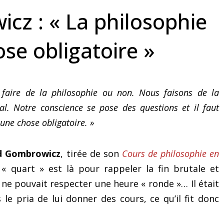
avec des horaires décalées
en anglais
cz : « La philosophie
se obligatoire »
 faire de la philosophie ou non. Nous faisons de la
atal. Notre conscience se pose des questions et il faut
 une chose obligatoire. »
d Gombrowicz
, tirée de son
Cours de philosophie en
« quart » est là pour rappeler la fin brutale et
i ne pouvait respecter une heure « ronde »… Il était
le pria de lui donner des cours, ce qu’il fit donc