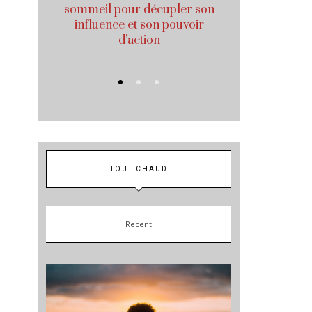
sommeil pour décupler son
avec des h
influence et son pouvoir
d’action
TOUT CHAUD
Recent