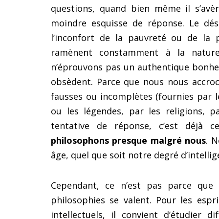
questions, quand bien même il s’avèr
moindre esquisse de réponse. Le désir,
l’inconfort de la pauvreté ou de la 
ramènent constamment à la nature
n’éprouvons pas un authentique bonheu
obsèdent. Parce que nous nous accro
fausses ou incomplètes (fournies par l
ou les légendes, par les religions, pa
tentative de réponse, c’est déjà c
philosophons presque malgré nous
. 
âge, quel que soit notre degré d’intellig
Cependant, ce n’est pas parce que
philosophies se valent. Pour les esp
intellectuels, il convient d’étudier d