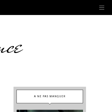
nce
A NE PAS MANQUER