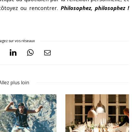
 côtoyez ou rencontrer.
Philosophez, philosophez !
agez sur vos réseaux
Allez plus loin