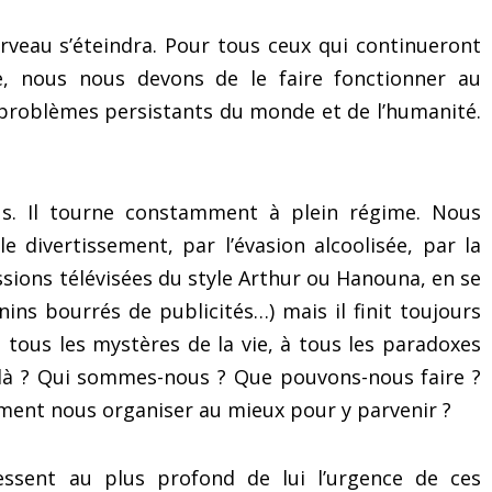
veau s’éteindra. Pour tous ceux qui continueront
e, nous nous devons de le faire fonctionner au
problèmes persistants du monde et de l’humanité.
s. Il tourne constamment à plein régime. Nous
 divertissement, par l’évasion alcoolisée, par la
ssions télévisées du style Arthur ou Hanouna, en se
ins bourrés de publicités…) mais il finit toujours
 tous les mystères de la vie, à tous les paradoxes
 là ? Qui sommes-nous ? Que pouvons-nous faire ?
ment nous organiser au mieux pour y parvenir ?
sent au plus profond de lui l’urgence de ces