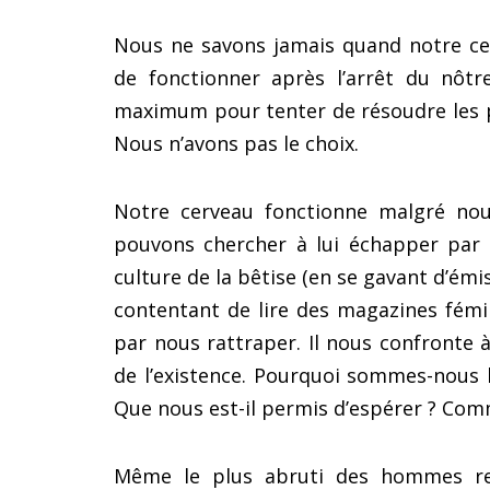
Nous ne savons jamais quand notre cer
de fonctionner après l’arrêt du nôtr
maximum pour tenter de résoudre les 
Nous n’avons pas le choix.
Notre cerveau fonctionne malgré nou
pouvons chercher à lui échapper par le
culture de la bêtise (en se gavant d’émi
contentant de lire des magazines fémin
par nous rattraper. Il nous confronte à
de l’existence. Pourquoi sommes-nous
Que nous est-il permis d’espérer ? Com
Même le plus abruti des hommes res