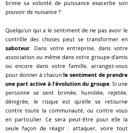
brime sa volonté de puissance exacerbe son
pouvoir de nuisance ?
Quelqu’un qui a le sentiment de ne pas avoir le
contrôle des choses peut se transformer en
saboteur
. Dans votre entreprise, dans votre
association ou même dans votre groupe d’amis
ou encore dans votre famille, arrangez-vous
pour donner à chacun
le sentiment de prendre
une part active à l’évolution du groupe
. Si une
personne se sent brimée, humiliée, rejetée,
dénigrée, le risque est qu’elle se retourne
contre toute la communauté, ou contre vous
en particulier. Ce sera peut-être pour elle la
seule façon de réagir : attaquer, voire tout