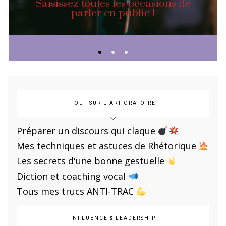
Saisissez toutes les occasions de
parler en public !
TOUT SUR L’ART ORATOIRE
Préparer un discours qui claque
Mes techniques et astuces de Rhétorique
Les secrets d'une bonne gestuelle
Diction et coaching vocal
Tous mes trucs ANTI-TRAC
INFLUENCE & LEADERSHIP