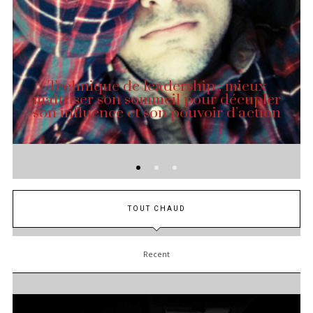
Technique de leadership : mieux
maîtriser son sommeil pour décupler
son influence et son pouvoir d’action
TOUT CHAUD
Recent