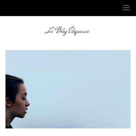
Le Blog Éloquence