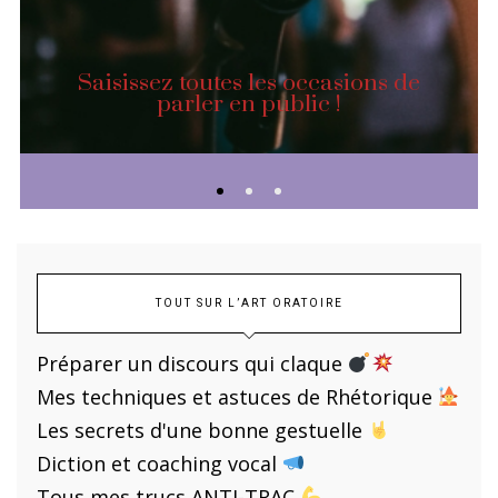
Saisissez toutes les occasions de
parler en public !
TOUT SUR L’ART ORATOIRE
Préparer un discours qui claque
Mes techniques et astuces de Rhétorique
Les secrets d'une bonne gestuelle
Diction et coaching vocal
Tous mes trucs ANTI-TRAC