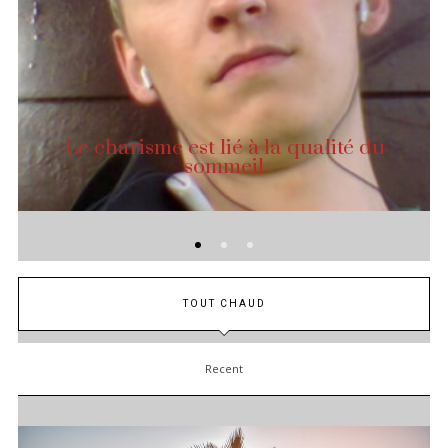
Le charisme est lié à la qualité du
sommeil
TOUT CHAUD
Recent