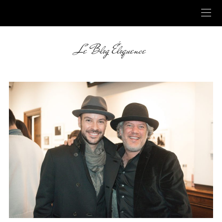
Le Blog Éloquence