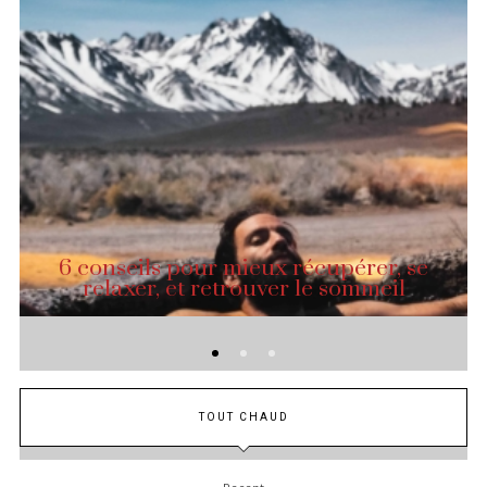
6 conseils pour mieux récupérer, se
relaxer, et retrouver le sommeil
TOUT CHAUD