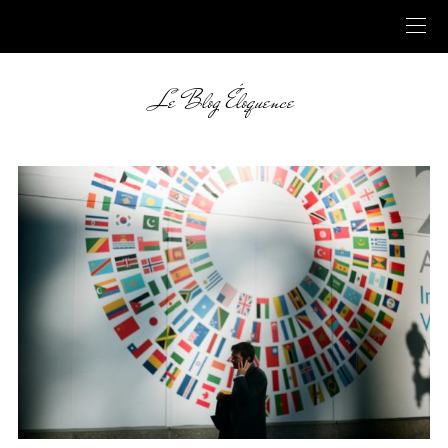
Le Blog Éloquence