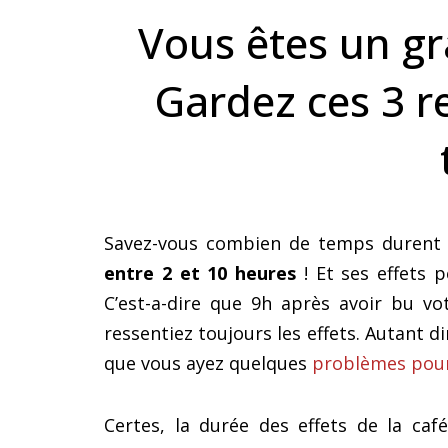
sommeil
Vous êtes un gr
Gardez ces 3 
Savez-vous combien de temps durent v
entre 2 et 10 heures
! Et ses effets p
C’est-a-dire que 9h après avoir bu vo
ressentiez toujours les effets. Autant di
que vous ayez quelques
problèmes pour
Certes, la durée des effets de la ca