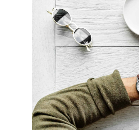
6 choses à connaître pour
mieux maîtriser son