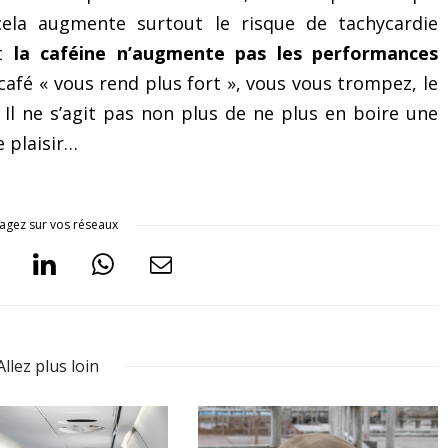
émotions
cela augmente surtout le risque de tachycardie
et
la caféine n’augmente pas les performances
café « vous rend plus fort », vous vous trompez, le
 Il ne s’agit pas non plus de ne plus en boire une
 plaisir…
agez sur vos réseaux
Allez plus loin