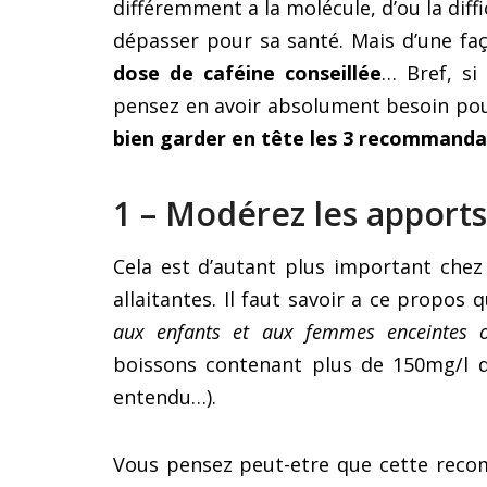
différemment a la molécule, d’ou la diff
dépasser pour sa santé. Mais d’une fa
dose de caféine conseillée
… Bref, si
pensez en avoir absolument besoin pour
bien garder en tête les 3 recommanda
1 – Modérez les apports
Cela est d’autant plus important chez
allaitantes. Il faut savoir a ce propos
aux enfants et aux femmes enceintes o
boissons contenant plus de 150mg/l d
entendu…).
Vous pensez peut-etre que cette reco