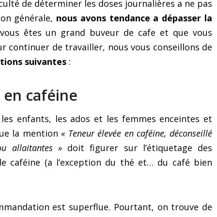
iculté de déterminer les doses journalières a ne pas
çon générale,
nous avons tendance a dépasser la
 vous êtes un grand buveur de cafe et que vous
 continuer de travailler, nous vous conseillons de
tions suivantes
:
 en caféine
 les enfants, les ados et les femmes enceintes et
 que la mention
« Teneur élevée en caféine, déconseillé
u allaitantes »
doit figurer sur l’étiquetage des
e caféine (a l’exception du thé et… du café bien
mmandation est superflue. Pourtant, on trouve de