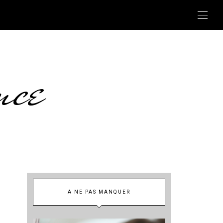
nce
A NE PAS MANQUER