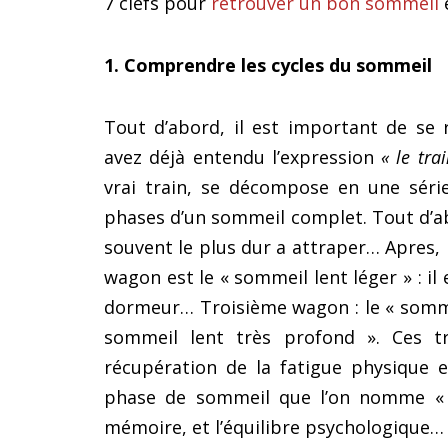
7 clefs pour
retrouver un bon sommeil
e
1. Comprendre les cycles du sommeil
Tout d’abord, il est important de se
avez déjà entendu l’expression
« le tr
vrai train, se décompose en une séri
phases d’un sommeil complet. Tout d’ab
souvent le plus dur a attraper… Apres, 
wagon est le « sommeil lent léger » : il
dormeur… Troisième wagon : le « sommei
sommeil lent très profond ». Ces 
récupération de la fatigue physique 
phase de sommeil que l’on nomme « pa
mémoire, et l’équilibre psychologique…