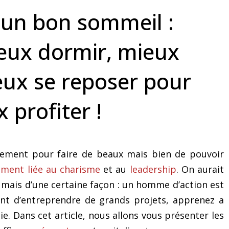
avec des horaires décalées
Platinum Air France 
d’un bon sommeil :
ux dormir, mieux
eux se reposer pour
 profiter !
ement pour faire de beaux mais bien de pouvoir
ement liée au charisme
et au
leadership
. On aurait
mais d’une certaine façon : un homme d’action est
nt d’entreprendre de grands projets, apprenez a
e. Dans cet article, nous allons vous présenter les