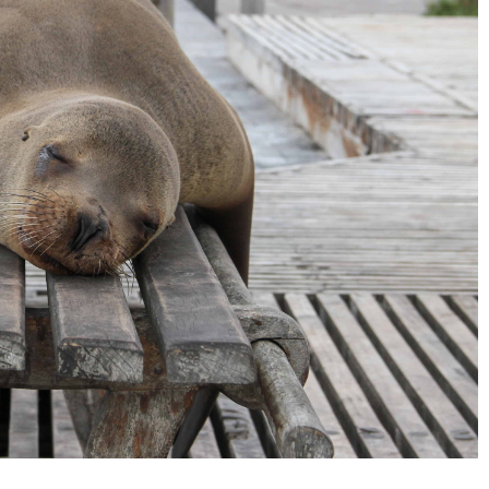
Vivre à l’international :
Les avantages de la c
(ré)apprendre à dormir
American Expres