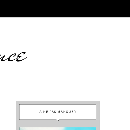
nce
A NE PAS MANQUER