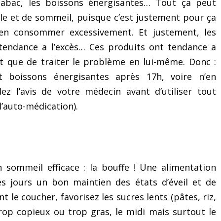
 tabac, les boissons énergisantes… Tout ça peut
le et de sommeil, puisque c’est justement pour ça
’en consommer excessivement. Et justement, les
tendance a l’excès… Ces produits ont tendance a
ôt que de traiter le problème en lui-même. Donc :
 boissons énergisantes après 17h, voire n’en
 l’avis de votre médecin avant d’utiliser tout
’auto-médication).
n sommeil efficace : la bouffe ! Une alimentation
es jours un bon maintien des états d’éveil et de
nt le coucher, favorisez les sucres lents (pâtes, riz,
rop copieux ou trop gras, le midi mais surtout le