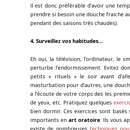
Il est donc préférable d’avoir une tem
prendre si besoin une douche fraiche a
pendant des saisons très chaudes).
4. Surveillez vos habitudes…
Eh oui, la télévision, l’ordinateur, le 
perturbe l’endormissement. Evitez donc
petits « rituels » le soir avant d’a
masturbation pour d’autres, une douche,
a l’écoute de votre corps des les prem
de yeux, etc. Pratiquez quelques
exerci
bien dormir. Ces exercices sont basés 
importants en
art oratoire
. Ils vous 
existe de nombreuses
techniques pou