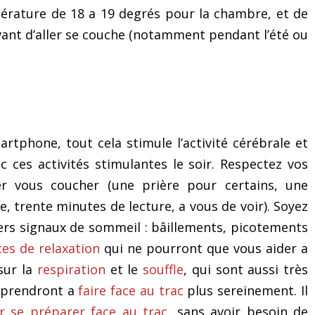
émotions
pérature de 18 a 19 degrés pour la chambre, et de
vant d’aller se couche (notamment pendant l’été ou
smartphone, tout cela stimule l’activité cérébrale et
 ces activités stimulantes le soir. Respectez vos
ller vous coucher (une prière pour certains, une
 trente minutes de lecture, a vous de voir). Soyez
iers signaux de sommeil : bâillements, picotements
ces de relaxation
qui ne pourront que vous aider a
sur la
respiration
et le
souffle
, qui sont aussi très
apprendront a
faire face au trac
plus sereinement. Il
r se préparer face au trac
, sans avoir besoin de