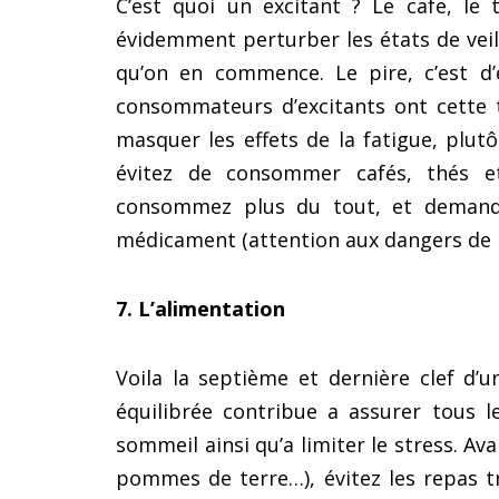
C’est quoi un excitant ? Le cafe, le
évidemment perturber les états de veil
qu’on en commence. Le pire, c’est d
consommateurs d’excitants ont cette 
masquer les effets de la fatigue, plut
évitez de consommer cafés, thés et
consommez plus du tout, et demandez
médicament (attention aux dangers de l
7. L’alimentation
Voila la septième et dernière clef d’u
équilibrée contribue a assurer tous l
sommeil ainsi qu’a limiter le stress. Ava
pommes de terre…), évitez les repas t