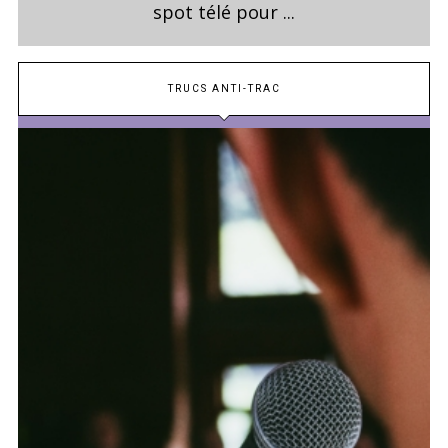
spot télé pour ...
TRUCS ANTI-TRAC