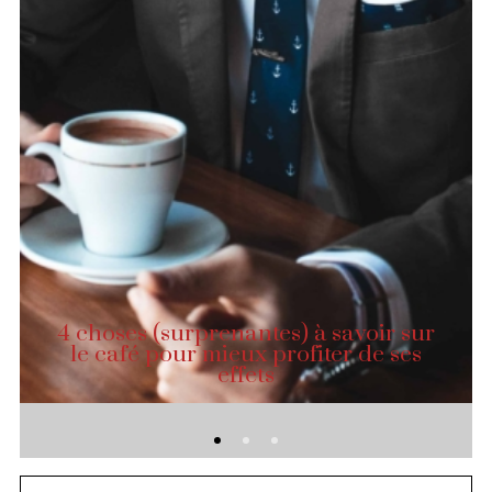
4 choses (surprenantes) à savoir sur
le café pour mieux profiter de ses
effets