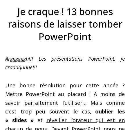
Je craque ! 13 bonnes
raisons de laisser tomber
PowerPoint
Arggggggh!!! Les présentations PowerPoint, je
craaaquuue!!!
Une bonne résolution pour cette année ?
Mettre PowerPoint au placard ! A moins de
savoir parfaitement l’utiliser… Mais comme
c’est trop peu souvent le cas,
oublier les
« slides »
et
réveiller l’orateur qui est en
chacun de nous
. Devant PowerPoint nous ne