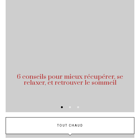
6 conseils pour mieux récupérer, se
relaxer, et retrouver le sommeil
TOUT CHAUD