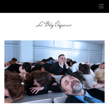
Le Blog Éloquence