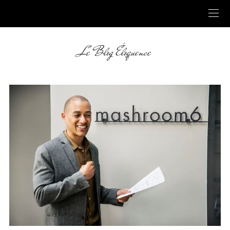
Le Blog Éloquence