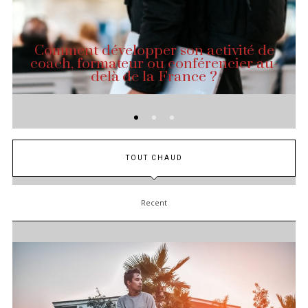
Comment développer son activité de
coach, formateur ou conférencier au-
delà de la France ?
TOUT CHAUD
Recent