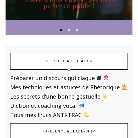
Saisissez toutes les occasions de
parler en public !
TOUT SUR L’ART ORATOIRE
Préparer un discours qui claque
Mes techniques et astuces de Rhétorique
Les secrets d'une bonne gestuelle
Diction et coaching vocal
Tous mes trucs ANTI-TRAC
INFLUENCE & LEADERSHIP