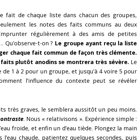
ue fait de chaque liste dans chacun des groupes,
er seulement les notes des faits communs au deux
Emprunter régulièrement à des amis de petites
… Qu’observe-t-on ?
Le groupe ayant reçu la liste
juger chaque fait commun de façon très clémente.
e faits plutôt anodins se montrera très sévère.
Le
 de 1 à 2 pour un groupe, et jusqu’à 4 voire 5 pour
omment l’influence du contexte peut se révéler
its très graves, le semblera aussitôt un peu moins.
 contraste
. Nous « relativisons ». Expérience simple :
eau froide, et enfin un d’eau tiède. Plongez la main
ns l’eau chaude, patientez quelques secondes, puis