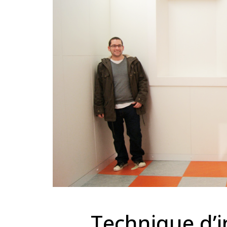
Technique d’in