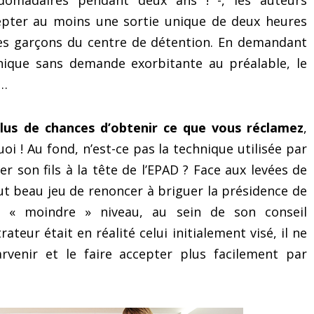
domadaires pendant deux ans ! -, les auteurs
cepter au moins une sortie unique de deux heures
 des garçons du centre de détention. En demandant
unique sans demande exorbitante au préalable, le
s…
plus de chances d’obtenir ce que vous réclamez
,
! Au fond, n’est-ce pas la technique utilisée par
er son fils à la tête de l’EPAD ? Face aux levées de
ut beau jeu de renoncer à briguer la présidence de
n « moindre » niveau, au sein de son conseil
ateur était en réalité celui initialement visé, il ne
venir et le faire accepter plus facilement par