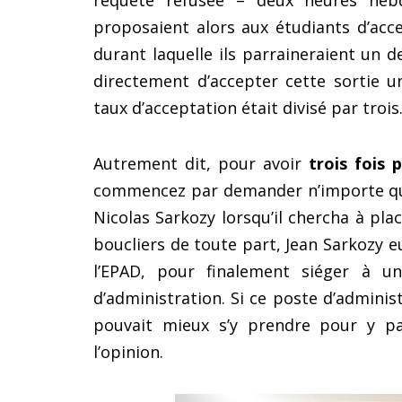
requête refusée – deux heures heb
proposaient alors aux étudiants d’ac
durant laquelle ils parraineraient un
directement d’accepter cette sortie 
taux d’acceptation était divisé par troi
Autrement dit, pour avoir
trois fois 
commencez par demander n’importe quoi 
Nicolas Sarkozy lorsqu’il chercha à plac
boucliers de toute part, Jean Sarkozy e
l’EPAD, pour finalement siéger à u
d’administration. Si ce poste d’administr
pouvait mieux s’y prendre pour y par
l’opinion.