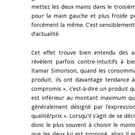
mettez les deux mains dans le troisièm
pour la main gauche et plus froide p
forcément la même. C’est sensiblement l
d’actualité.
Cet effet trouve bien entendu des ap
révèlent parfois contre-intuitifs à b
Itamar Simonson, quand les consomma
produit, ils ont davantage tendance 
compromis », c’est-à-dire un produit q
est inférieur au montant maximum qu’i
généralement désigné par l’expressi
qualité/prix ». Lorsqu’il s’agit de se d
donc le plus souvent à choisir le moin
que les deux lui est proposé, alors il 