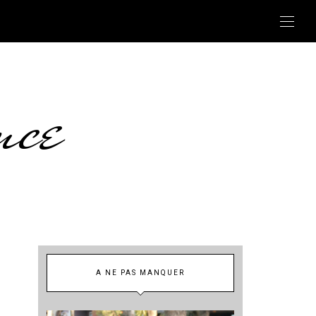
nce
A NE PAS MANQUER