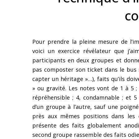
co
Pour prendre la pleine mesure de l’i
voici un exercice révélateur que j’a
participants en deux groupes et donne
pas composter son ticket dans le bus 
capter un héritage »…), faits qu’ils doi
» ou gravité. Les notes vont de 1 à 5 ;
répréhensible ; 4, condamnable ; et 5 
d’un groupe à l’autre, sauf une poign
près aux mêmes positions dans les d
présente des faits globalement anod
second groupe rassemble des faits odi