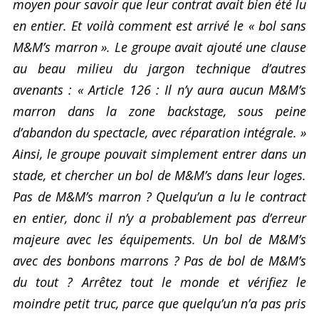
moyen pour savoir que leur contrat avait bien été lu
en entier. Et voilà comment est arrivé le « bol sans
M&M’s marron ». Le groupe avait ajouté une clause
au beau milieu du jargon technique d’autres
avenants : « Article 126 : Il n’y aura aucun M&M’s
marron dans la zone backstage, sous peine
d’abandon du spectacle, avec réparation intégrale. »
Ainsi, le groupe pouvait simplement entrer dans un
stade, et chercher un bol de M&M’s dans leur loges.
Pas de M&M’s marron ? Quelqu’un a lu le contract
en entier, donc il n’y a probablement pas d’erreur
majeure avec les équipements. Un bol de M&M’s
avec des bonbons marrons ? Pas de bol de M&M’s
du tout ? Arrêtez tout le monde et vérifiez le
moindre petit truc, parce que quelqu’un n’a pas pris