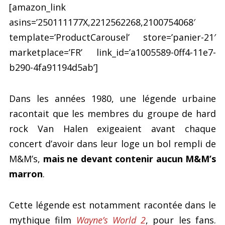
[amazon_link
asins=’250111177X,2212562268,2100754068′
template=’ProductCarousel’ store=’panier-21′
marketplace=’FR’ link_id=’a1005589-0ff4-11e7-
b290-4fa91194d5ab’]
Dans les années 1980, une légende urbaine
racontait que les membres du groupe de hard
rock Van Halen exigeaient avant chaque
concert d’avoir dans leur loge un bol rempli de
M&M’s,
mais ne devant contenir aucun M&M’s
marron
.
Cette légende est notamment racontée dans le
mythique film
Wayne’s World 2
, pour les fans.