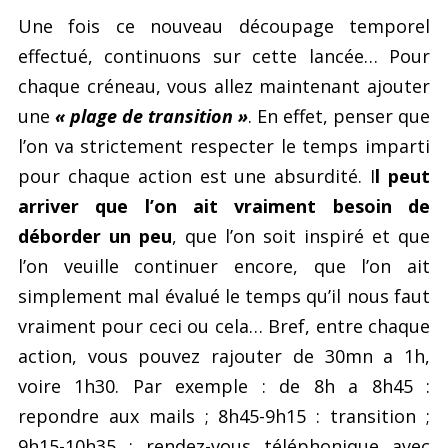
Une fois ce nouveau découpage temporel
effectué, continuons sur cette lancée… Pour
chaque créneau, vous allez maintenant ajouter
une
« plage de transition »
. En effet, penser que
l’on va strictement respecter le temps imparti
pour chaque action est une absurdité. I
l peut
arriver que l’on ait vraiment besoin de
déborder un peu
, que l’on soit inspiré et que
l’on veuille continuer encore, que l’on ait
simplement mal évalué le temps qu’il nous faut
vraiment pour ceci ou cela… Bref, entre chaque
action, vous pouvez rajouter de 30mn a 1h,
voire 1h30. Par exemple : de 8h a 8h45 :
repondre aux mails ; 8h45-9h15 : transition ;
9h15-10h35 : rendez-vous téléphonique avec