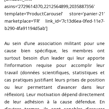
asins=’2729614370,2212564899,2035887356′
template=’ProductCarousel’ store=’panier-21′
marketplace=’FR’ link_id=’7c13d6ea-0fed-11e7-
b290-4fa91194d5ab’]
Au sein d’une association militant pour une
cause bien spécifique, les membres ont
surtout besoin d’un leader qui leur apporte
l’information requise pour accomplir leur
travail (données scientifiques, statistiques et
cas pratiques justifiant leurs prises de position
ou leur permettant d’avancer dans leur
réflexion). Leur motivation dépend directement
de leur adhésion à la cause défendue. En