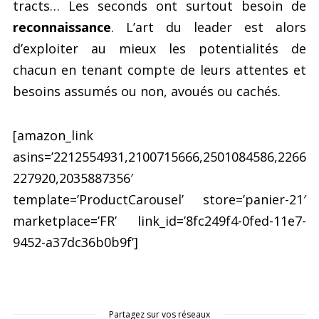
tracts… Les seconds ont surtout besoin de
reconnaissance
. L’art du leader est alors
d’exploiter au mieux les potentialités de
chacun en tenant compte de leurs attentes et
besoins assumés ou non, avoués ou cachés.
[amazon_link
asins=’2212554931,2100715666,2501084586,2266
227920,2035887356′
template=’ProductCarousel’ store=’panier-21′
marketplace=’FR’ link_id=’8fc249f4-0fed-11e7-
9452-a37dc36b0b9f’]
Partagez sur vos réseaux