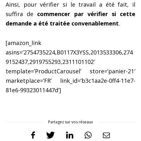
Ainsi, pour vérifier si le travail a été fait, il
suffira de
commencer par vérifier si cette
demande a été traitée convenablement
.
[amazon_link
asins=’2754735224,B0117X3YSS,2013533306,274
9152437,2919755293,2311101102′
template=’ProductCarousel’ store=’panier-21′
marketplace=’FR’ link_id=’b3c1aa2e-0ff4-11e7-
81e6-99323011447d’]
Partagez sur vos réseaux