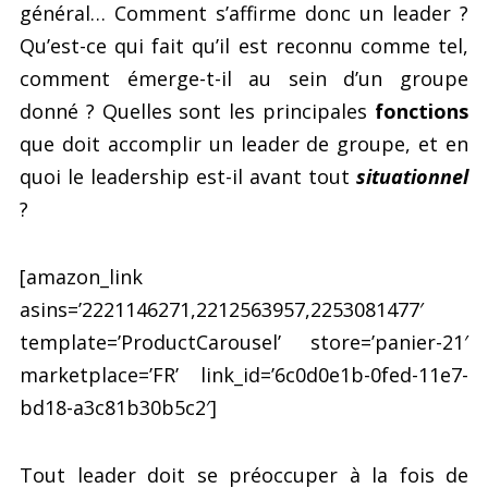
général… Comment s’affirme donc un leader ?
Qu’est-ce qui fait qu’il est reconnu comme tel,
comment émerge-t-il au sein d’un groupe
donné ? Quelles sont les principales
fonctions
que doit accomplir un leader de groupe, et en
quoi le leadership est-il avant tout
situationnel
?
[amazon_link
asins=’2221146271,2212563957,2253081477′
template=’ProductCarousel’ store=’panier-21′
marketplace=’FR’ link_id=’6c0d0e1b-0fed-11e7-
bd18-a3c81b30b5c2′]
Tout leader doit se préoccuper à la fois de