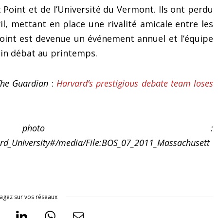
 Point et de l’Université du Vermont. Ils ont perdu
l, mettant en place une rivalité amicale entre les
oint est devenue un événement annuel et l’équipe
ain débat au printemps.
The Guardian
:
Harvard’s prestigious debate team loses
 photo :
ard_University#/media/File:BOS_07_2011_Massachusett
agez sur vos réseaux