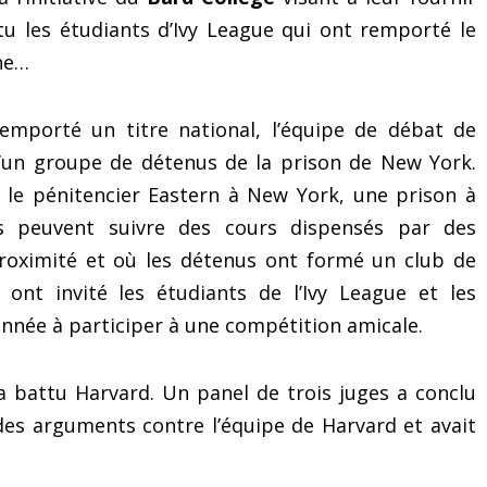
u les étudiants d’Ivy League qui ont remporté le
ine…
remporté un titre national, l’équipe de débat de
’un groupe de détenus de la prison de New York.
s le pénitencier Eastern à New York, une prison à
s peuvent suivre des cours dispensés par des
proximité et où les détenus ont formé un club de
 ont invité les étudiants de l’Ivy League et les
nnée à participer à une compétition amicale.
a battu Harvard. Un panel de trois juges a conclu
ides arguments contre l’équipe de Harvard et avait