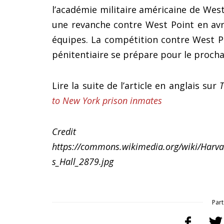
l’académie militaire américaine de West
une revanche contre West Point en avri
équipes. La compétition contre West P
pénitentiaire se prépare pour le proch
Lire la suite de l’article en anglais sur
to New York prison inmates
Credit
https://commons.wikimedia.org/wiki/Harv
s_Hall_2879.jpg
Part