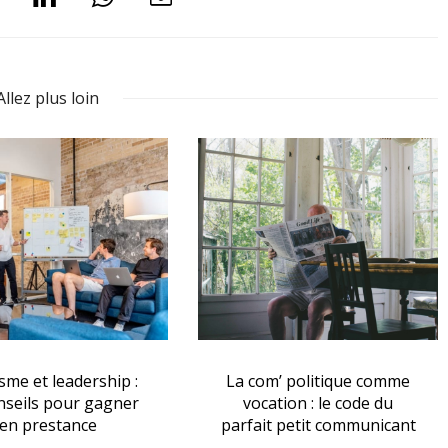
Allez plus loin
sme et leadership :
La com’ politique comme
nseils pour gagner
vocation : le code du
en prestance
parfait petit communicant