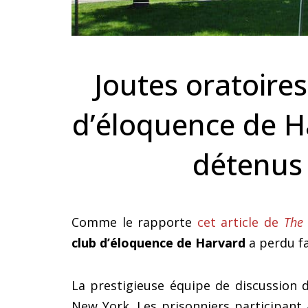
Joutes oratoires
d’éloquence de H
détenus 
Comme le rapporte
cet article de
The
club d’éloquence de Harvard
a perdu fa
La prestigieuse équipe de discussion 
New York. Les prisonniers participant à