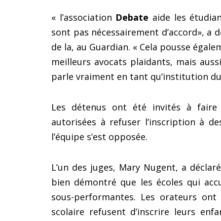
« l’association
Debate
aide les étudian
sont pas nécessairement d’accord», a d
de la, au Guardian. « Cela pousse égal
meilleurs avocats plaidants, mais auss
parle vraiment en tant qu’institution du
Les détenus ont été invités à faire 
autorisées à refuser l’inscription à d
l’équipe s’est opposée.
L’un des juges, Mary Nugent, a déclaré
bien démontré que les écoles qui accu
sous-performantes. Les orateurs ont 
scolaire refusent d’inscrire leurs enf