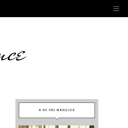
nce
A NE PAS MANQUER