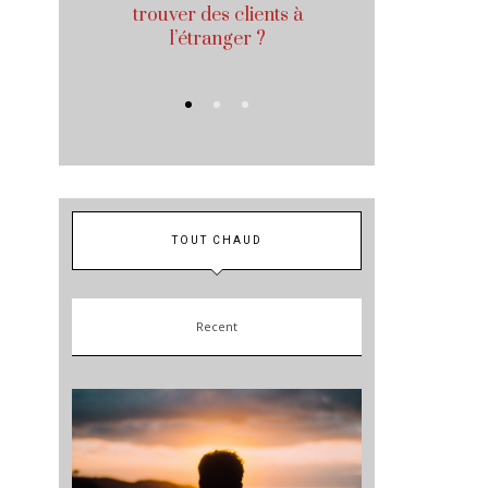
il
trouver des clients à
formateur 
l’étranger ?
TOUT CHAUD
Recent