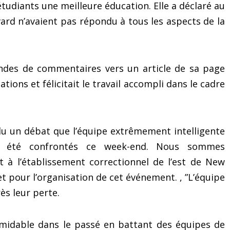
étudiants une meilleure éducation. Elle a déclaré au
surmonter le trac et les
quoi dire !)
émotions
rd n’avaient pas répondu à tous les aspects de la
andes de commentaires vers un article de sa page
ations et félicitait le travail accompli dans le cadre
u un débat que l’équipe extrêmement intelligente
ns été confrontés ce week-end. Nous sommes
 à l’établissement correctionnel de l’est de New
 et pour l’organisation de cet événement. , ”L’équipe
ès leur perte.
ormidable dans le passé en battant des équipes de