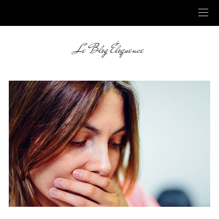
Le Blog Éloquence