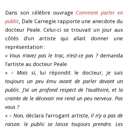
Dans son célèbre ouvrage
Comment parler en
public
, Dale Carnegie rapporte une anecdote du
docteur Peale. Celui-ci se trouvait un jour aux
côtés d’un artiste qui allait donner une
représentation :
« Vous n’avez pas le trac, n’est-ce pas ?
demanda
l’artiste au docteur Peale.
« – Mais si,
lui répondit le docteur,
je suis
toujours un peu ému avant de parler devant un
public. J’ai un profond respect de l’auditoire, et la
crainte de le décevoir me rend un peu nerveux. Pas
vous ?
« – Non,
déclara l’arrogant artiste,
il n’y a pas de
raison. le public se laisse toujours prendre. Les