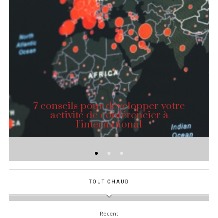
7 conseils pour développer votre
activité de conférencier à
l’international
TOUT CHAUD
Recent