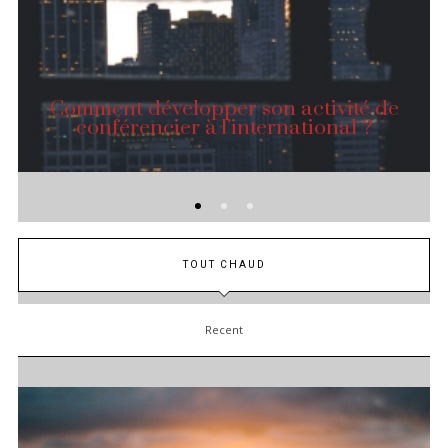
Comment développer son activité de
conférencier à l’international ?
TOUT CHAUD
Recent