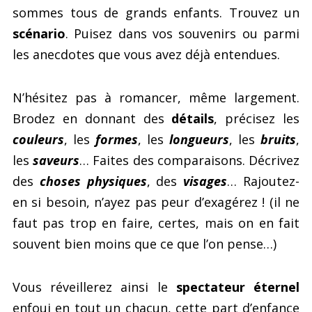
sommes tous de grands enfants. Trouvez un
scénario
. Puisez dans vos souvenirs ou parmi
les anecdotes que vous avez déjà entendues.
N’hésitez pas à romancer, même largement.
Brodez en donnant des
détails
, précisez les
couleurs
, les
formes
, les
longueurs
, les
bruits
,
les
saveurs
… Faites des comparaisons. Décrivez
des
choses physiques
, des
visages
… Rajoutez-
en si besoin, n’ayez pas peur d’exagérez ! (il ne
faut pas trop en faire, certes, mais on en fait
souvent bien moins que ce que l’on pense…)
Vous réveillerez ainsi le
spectateur éternel
enfoui en tout un chacun, cette part d’enfance