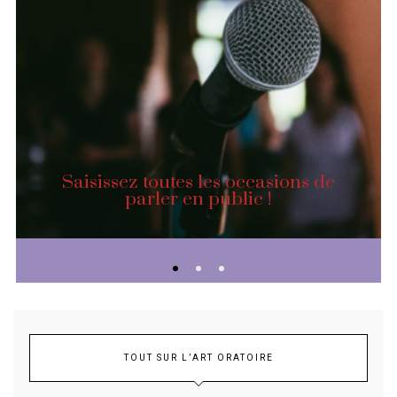
Saisissez toutes les occasions de
parler en public !
TOUT SUR L’ART ORATOIRE