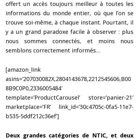
offert un accès toujours meilleur à toutes les
informations du monde entier, où que l’on se
trouve soi-même, à chaque instant. Pourtant, il
y a un grand paradoxe facile à observer : plus
nous sommes connectés, et moins nous
semblons correctement informés…
[amazon_link
asins=’207030082X,2804143678,2212545606,B00
8B9C0P0,2336005484′
template=’ProductCarousel’ store=’panier-21′
marketplace=’FR’ link_id=’30c4705c-0fa5-11e7-
b535-5ddf212c36ef’]
Deux grandes catégories de NTIC, et deux