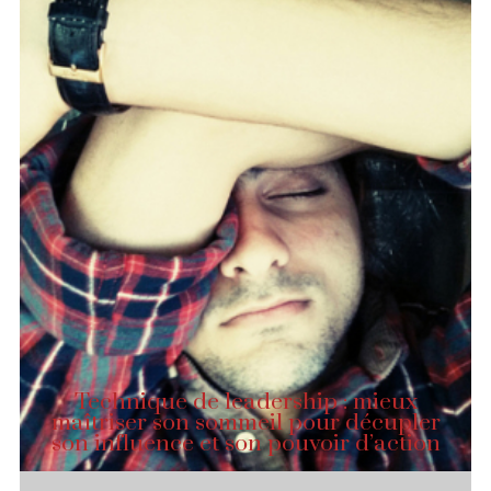
Technique de leadership : mieux
maîtriser son sommeil pour décupler
son influence et son pouvoir d’action