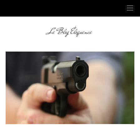
Le Blog Éloquence