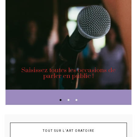
Saisissez toutes les occasions de
parler en public !
TOUT SUR L’ART ORATOIRE