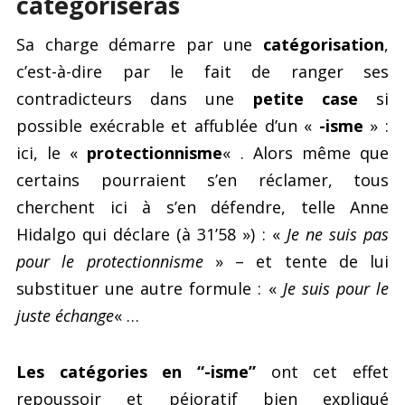
catégoriseras
Sa charge démarre par une
catégorisation
,
c’est-à-dire par le fait de ranger ses
contradicteurs dans une
petite case
si
possible exécrable et affublée d’un «
-isme
» :
ici, le «
protectionnisme
« . Alors même que
certains pourraient s’en réclamer, tous
cherchent ici à s’en défendre, telle Anne
Hidalgo qui déclare (à 31’58 ») : «
Je ne suis pas
pour le protectionnisme
» – et tente de lui
substituer une autre formule : «
Je suis pour le
juste échange
« …
Les catégories en “-isme”
ont cet effet
repoussoir et péjoratif bien expliqué