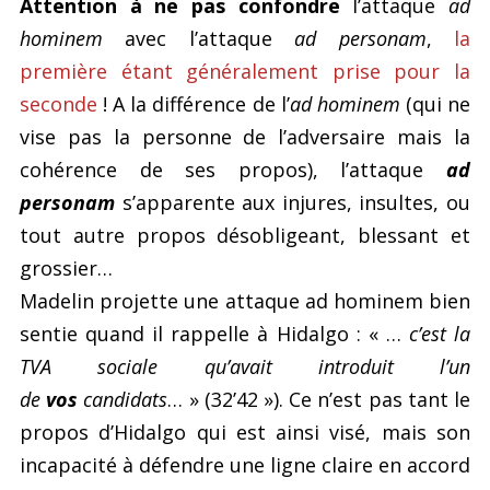
Attention à ne pas confondre
l’attaque
ad
hominem
avec l’attaque
ad personam
,
la
première étant généralement prise pour la
seconde
! A la différence de l’
ad hominem
(qui ne
vise pas la personne de l’adversaire mais la
cohérence de ses propos), l’attaque
ad
personam
s’apparente aux injures, insultes, ou
tout autre propos désobligeant, blessant et
grossier…
Madelin projette une attaque ad hominem bien
sentie quand il rappelle à Hidalgo : « …
c’est la
TVA sociale qu’avait introduit l’un
de
vos
candidats
… » (32’42 »). Ce n’est pas tant le
propos d’Hidalgo qui est ainsi visé, mais son
incapacité à défendre une ligne claire en accord