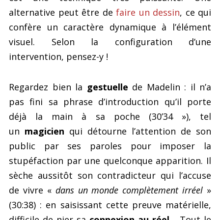
alternative peut être de
faire un dessin
, ce qui
confère un caractère dynamique à l’élément
visuel. Selon la configuration d’une
intervention, pensez-y !
Regardez bien la
gestuelle
de Madelin : il n’a
pas fini sa phrase d’introduction qu’il porte
déjà la main à sa poche (30’34 »), tel
un
magicien
qui détourne l’attention de son
public par ses paroles pour imposer la
stupéfaction par une quelconque apparition. Il
sèche aussitôt son contradicteur qui l’accuse
de vivre «
dans un monde complètement irréel
»
(30:38) : en saisissant cette preuve matérielle,
difficile de nier sa
connexion au réel
… Tout le