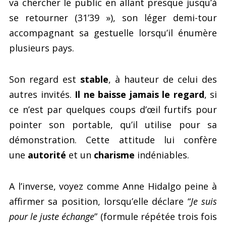
va chercher le public en allant presque jusqu’à
se retourner (31’39 »), son léger demi-tour
accompagnant sa gestuelle lorsqu’il énumère
plusieurs pays.
Son regard est
stable
, à hauteur de celui des
autres invités.
Il ne baisse jamais le regard
, si
ce n’est par quelques coups d’œil furtifs pour
pointer son portable, qu’il utilise pour sa
démonstration. Cette attitude lui confère
une
autorité
et un
charisme
indéniables.
A l’inverse, voyez comme Anne Hidalgo peine à
affirmer sa position, lorsqu’elle déclare “
Je suis
pour le juste échange
” (formule répétée trois fois