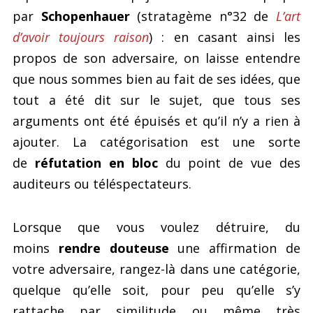
par
Schopenhauer
(stratagème n°32 de
L’art
d’avoir toujours raison
) : en casant ainsi les
propos de son adversaire, on laisse entendre
que nous sommes bien au fait de ses idées, que
tout a été dit sur le sujet, que tous ses
arguments ont été épuisés et qu’il n’y a rien à
ajouter. La catégorisation est une sorte
de
réfutation en bloc
du point de vue des
auditeurs ou téléspectateurs.
Lorsque que vous voulez détruire, du
moins
rendre douteuse
une affirmation de
votre adversaire, rangez-là dans une catégorie,
quelque qu’elle soit, pour peu qu’elle s’y
rattache par similitude ou même très