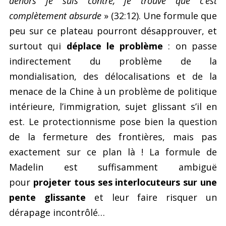
dehors je suis contre, je trouve que c’est
complètement absurde
» (32:12). Une formule que
peu sur ce plateau pourront désapprouver, et
surtout qui
déplace le problème
: on passe
indirectement du problème de la
mondialisation, des délocalisations et de la
menace de la Chine à un problème de politique
intérieure, l’immigration, sujet glissant s’il en
est. Le protectionnisme pose bien la question
de la fermeture des frontières, mais pas
exactement sur ce plan là ! La formule de
Madelin est suffisamment ambiguë
pour
projeter tous ses interlocuteurs sur une
pente glissante
et leur faire risquer un
dérapage incontrôlé…