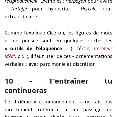
réciproquement
. Exemples :
Harpagon
pour avare
;
Tartuffe
pour hypocrite ;
Hercule
pour
extraordinaire…
Comme l’explique Cicéron, les figures de mots
et de pensée sont en quelques sortes les
«
outils de l’éloquence
» (Cicéron,
L’orateur
idéal
, p.51). Il faut user de ces « ornementations
verbales » avec parcimonie et discrétion.
10 – T’entraîner tu
continueras
Ce dixième « commandement » ne fait pas
directement référence à un passage de