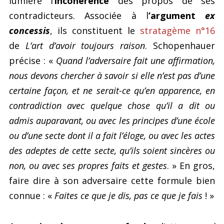
lumière l’
incohérence
des propos de ses
contradicteurs. Associée à l
’argument
ex
concessis
, ils constituent le
stratagème n°16
de
L’art d’avoir toujours raison
. Schopenhauer
précise : «
Quand l’adversaire fait une affirmation,
nous devons chercher à savoir si elle n’est pas d’une
certaine façon, et ne serait-ce qu’en apparence, en
contradiction avec quelque chose qu’il a dit ou
admis auparavant, ou avec les principes d’une école
ou d’une secte dont il a fait l’éloge, ou avec les actes
des adeptes de cette secte, qu’ils soient sincères ou
non, ou avec ses propres faits et gestes
. » En gros,
faire dire à son adversaire cette formule bien
connue : «
Faites ce que je dis, pas ce que je fais
! »