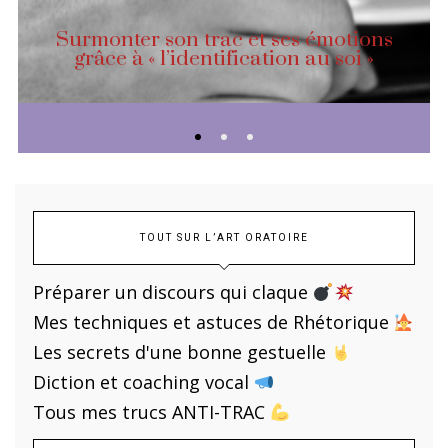
Surmonter son trac et ses émotions
grâce à « l’identification au soi »
TOUT SUR L’ART ORATOIRE
Préparer un discours qui claque
Mes techniques et astuces de Rhétorique
Les secrets d'une bonne gestuelle
Diction et coaching vocal
Tous mes trucs ANTI-TRAC