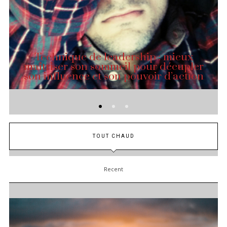
Technique de leadership : mieux
maîtriser son sommeil pour décupler
son influence et son pouvoir d’action
TOUT CHAUD
Recent