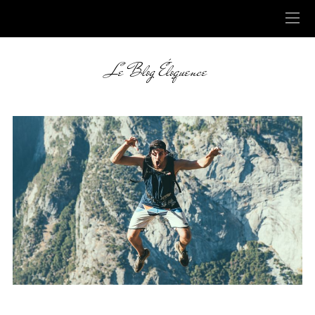
Le Blog Éloquence