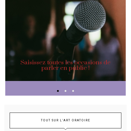
Saisissez toutes les occasions de
parler en public !
TOUT SUR L’ART ORATOIRE