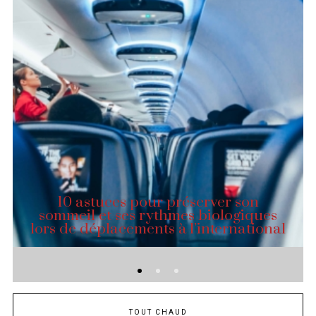
10 astuces pour préserver son
sommeil et ses rythmes biologiques
lors de déplacements à l’international
TOUT CHAUD