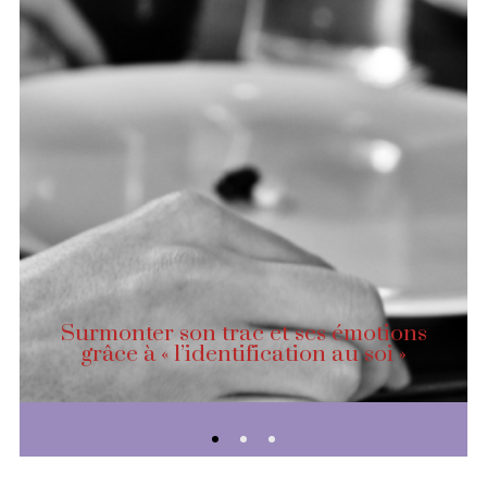
Surmonter son trac et ses émotions
grâce à « l’identification au soi »