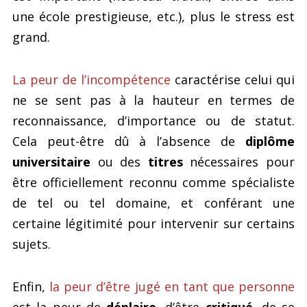
une école prestigieuse, etc.), plus le stress est
grand.
La peur de l’incompétence
caractérise celui qui
ne se sent pas à la hauteur en termes de
reconnaissance, d’importance ou de statut.
Cela peut-être dû à l’absence de
diplôme
universitaire
ou des
titres
nécessaires pour
être officiellement reconnu comme spécialiste
de tel ou tel domaine, et conférant une
certaine légitimité pour intervenir sur certains
sujets.
Enfin,
la peur d’être jugé en tant que personne
est la peur de
déplaire
, d’être
critiqué
, de se