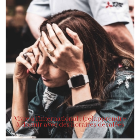
Vivre à l’international : (ré)apprendre
à dormir avec des horaires décalées