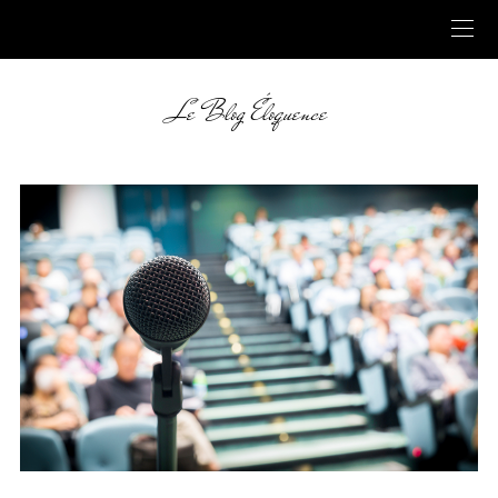
Le Blog Éloquence