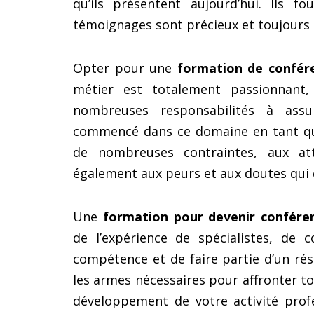
qu’ils présentent aujourd’hui. Ils f
témoignages sont précieux et toujours i
Opter pour une
formation de confére
métier est totalement passionnant,
nombreuses responsabilités à ass
commencé dans ce domaine en tant qu’a
de nombreuses contraintes, aux att
également aux peurs et aux doutes qui 
Une
formation pour devenir conféren
de l’expérience de spécialistes, de 
compétence et de faire partie d’un ré
les armes nécessaires pour affronter to
développement de votre activité profe