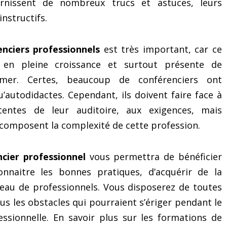
ournissent de nombreux trucs et astuces, leurs
nstructifs.
nciers professionnels
est très important, car ce
 en pleine croissance et surtout présente de
umer. Certes, beaucoup de conférenciers ont
utodidactes. Cependant, ils doivent faire face à
entes de leur auditoire, aux exigences, mais
composent la complexité de cette profession.
cier professionnel
vous permettra de bénéficier
connaitre les bonnes pratiques, d’acquérir de la
seau de professionnels. Vous disposerez de toutes
us les obstacles qui pourraient s’ériger pendant le
ssionnelle. En savoir plus sur les formations de