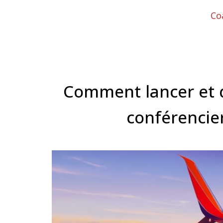
Co
Comment lancer et d
conférencier