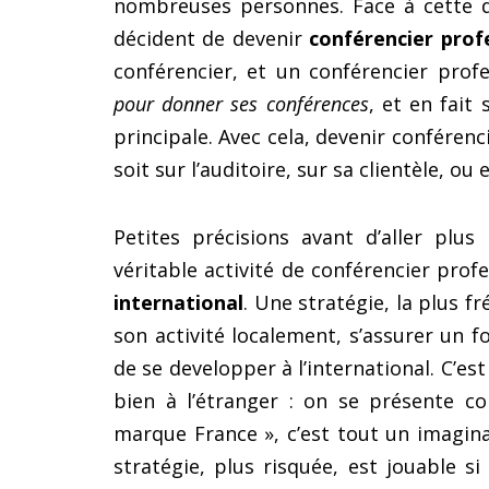
nombreuses personnes. Face à cette 
décident de devenir
conférencier prof
conférencier, et un conférencier prof
pour donner ses conférences
, et en fait
principale. Avec cela, devenir conférenc
soit sur l’auditoire, sur sa clientèle, 
Petites précisions avant d’aller plu
véritable activité de conférencier pro
international
. Une stratégie, la plus f
son activité localement, s’assurer un f
de se developper à l’international. C’est
bien à l’étranger : on se présente 
marque France », c’est tout un imaginai
stratégie, plus risquée, est jouable si