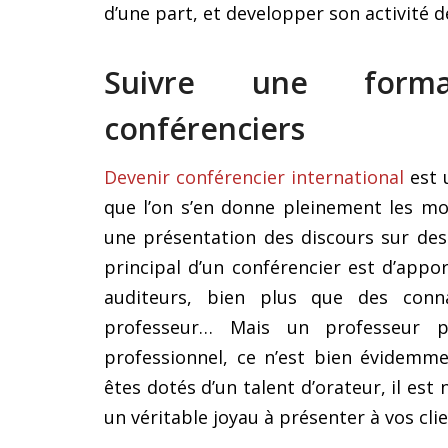
d’une part, et developper son activité d
Suivre une format
conférenciers
Devenir conférencier international
est 
que l’on s’en donne pleinement les mo
une présentation des discours sur des 
principal d’un conférencier est d’appo
auditeurs, bien plus que des conna
professeur… Mais un professeur p
professionnel, ce n’est bien évidemm
êtes dotés d’un talent d’orateur, il est 
un véritable joyau à présenter à vos clie