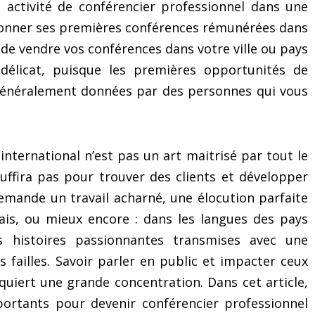
 activité de conférencier professionnel dans une
 donner ses premières conférences rémunérées dans
de vendre vos conférences dans votre ville ou pays
délicat, puisque les premières opportunités de
énéralement données par des personnes qui vous
 international n’est pas un art maitrisé par tout le
uffira pas pour trouver des clients et développer
demande un travail acharné, une élocution parfaite
ais, ou mieux encore : dans les langues des pays
s histoires passionnantes transmises avec une
 failles. Savoir parler en public et impacter ceux
quiert une grande concentration. Dans cet article,
portants pour devenir conférencier professionnel